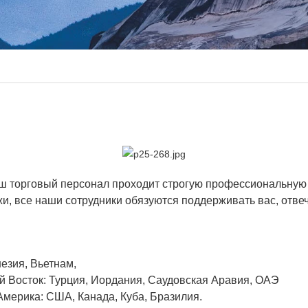
аш торговый персонал проходит строгую профессиональную
ажи, все наши сотрудники обязуются поддерживать вас, отв
езия, Вьетнам,
 Восток: Турция, Иордания, Саудовская Аравия, ОАЭ
мерика: США, Канада, Куба, Бразилия.