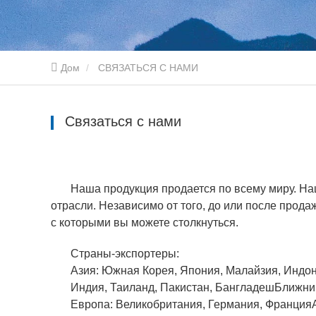
Дом
СВЯЗАТЬСЯ С НАМИ
Связаться с нами
Наша продукция продается по всему миру. Н
отрасли. Независимо от того, до или после прод
с которыми вы можете столкнуться.
Страны-экспортеры:
Азия: Южная Корея, Япония, Малайзия, Индон
Индия, Таиланд, Пакистан, БангладешБлижний
Европа: Великобритания, Германия, ФранцияА