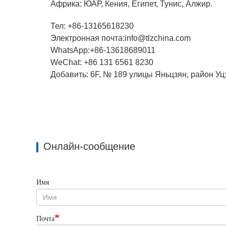
Африка: ЮАР, Кения, Египет, Тунис, Алжир.
Тел: +86-13165618230
Электронная почта:info@tlzchina.com
WhatsApp:+86-13618689011
WeChat: +86 131 6561 8230
Добавить: 6F, № 189 улицы Яньцзян, район Уцз
Онлайн-сообщение
Имя
Почта