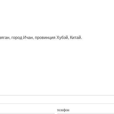
яган, город Ичан, провинция Хубэй, Китай.
телефон