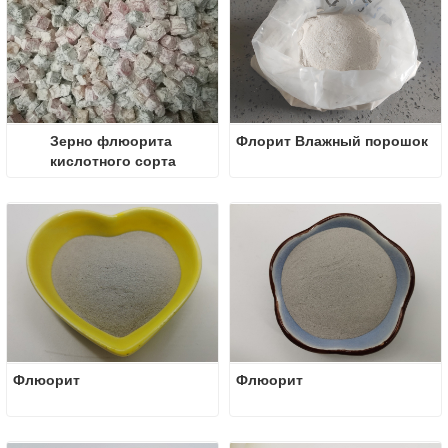
Зерно флюорита 
Флорит Влажный порошок
кислотного сорта
Флюорит
Флюорит