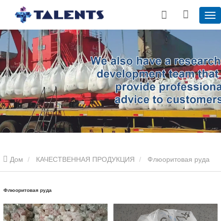
Дом
КАЧЕСТВЕННАЯ ПРОДУКЦИЯ
Флюоритовая руда
Флюоритовая руда