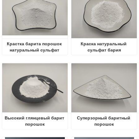
Крастка барита порошок 
Краска натуральный 
натуральный сульфат 
сульфат бария
бария
Высокий глянцевый барит 
Суперзорный баритный 
порошок
порошок