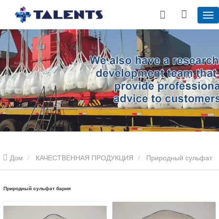
Дом
КАЧЕСТВЕННАЯ ПРОДУКЦИЯ
Природный сульфат
бария
Природный сульфат бария