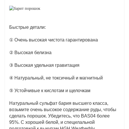
Быстрые детали:
① Очень высокая чистота гарантирована
② Высокая белизна
③ Высокая удельная гравитация
④ Натуральный, не токсичный и магнитный
⑤ Устойчивые к кислотам и щелочкам
Натуральный сульфат бария высшего класса,
возьмите очень высокое содержание руды, чтобы
сделать порошок. Убедитесь, что BAS04 более
95%. С хорошей белой, и специлальной
подготовкой к выкупам HGH Weatherblv