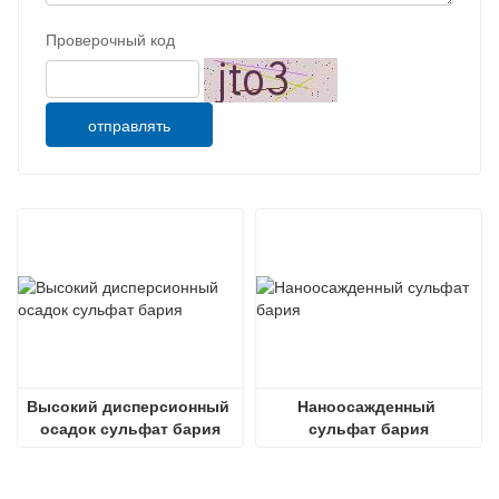
Проверочный код
отправлять
Высокий дисперсионный 
Наноосажденный 
осадок сульфат бария
сульфат бария