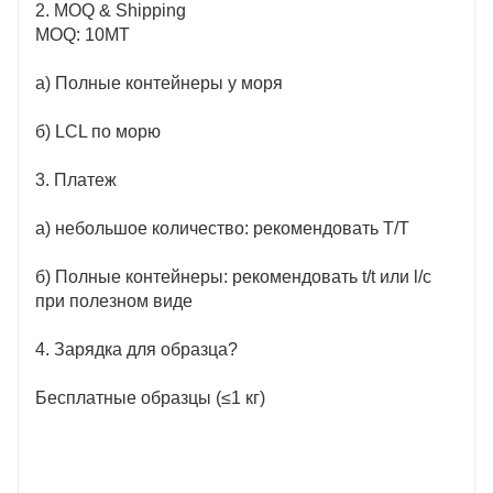
2. MOQ & Shipping
MOQ: 10MT
а) Полные контейнеры у моря
б) LCL по морю
3. Платеж
а) небольшое количество: рекомендовать T/T
б) Полные контейнеры: рекомендовать t/t или l/c
при полезном виде
4. Зарядка для образца?
Бесплатные образцы (≤1 кг)