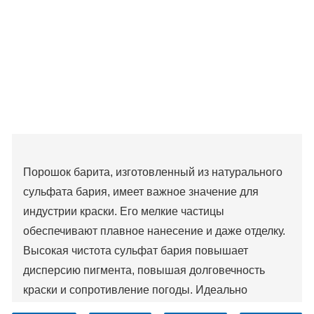
Порошок барита, изготовленный из натурального
сульфата бария, имеет важное значение для
индустрии краски. Его мелкие частицы
обеспечивают плавное нанесение и даже отделку.
Высокая чистота сульфат бария повышает
дисперсию пигмента, повышая долговечность
краски и сопротивление погоды. Идеально
подходит как для домашних, так и для