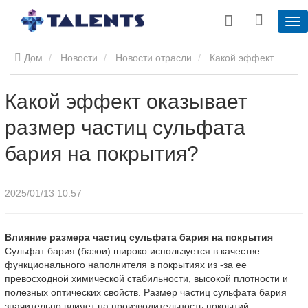
Дом
Новости
Новости отрасли
Какой эффект
оказывает размер частиц сульфата бария на покрытия?
Какой эффект оказывает
размер частиц сульфата
бария на покрытия?
2025/01/13 10:57
Влияние размера частиц сульфата бария на покрытия
Сульфат бария (базои) широко используется в качестве
функционального наполнителя в покрытиях из -за ее
превосходной химической стабильности, высокой плотности и
полезных оптических свойств. Размер частиц сульфата бария
значительно влияет на производительность покрытий