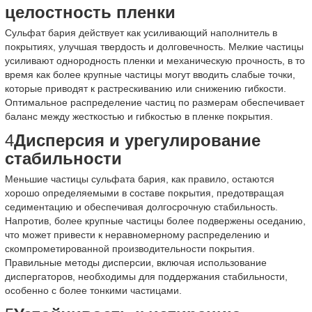
целостность пленки
Сульфат бария действует как усиливающий наполнитель в
покрытиях, улучшая твердость и долговечность. Мелкие частицы
усиливают однородность пленки и механическую прочность, в то
время как более крупные частицы могут вводить слабые точки,
которые приводят к растрескиванию или снижению гибкости.
Оптимальное распределение частиц по размерам обеспечивает
баланс между жесткостью и гибкостью в пленке покрытия.
4
Дисперсия и урегулирование
стабильности
Меньшие частицы сульфата бария, как правило, остаются
хорошо определяемыми в составе покрытия, предотвращая
седиментацию и обеспечивая долгосрочную стабильность.
Напротив, более крупные частицы более подвержены оседанию,
что может привести к неравномерному распределению и
скомпрометированной производительности покрытия.
Правильные методы дисперсии, включая использование
диспергаторов, необходимы для поддержания стабильности,
особенно с более тонкими частицами.