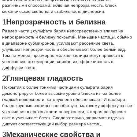
различными способами, включая непрозрачность, блеск,
механические свойства и стабильность дисперсии.
1
Непрозрачность и белизна
Размер частиц сульфата бария непосредственно влияет на
непрозрачность и белизну покрытий. Меньшие частицы, обычно
в диапазоне субмикронов, усиливают рассеяние света,
улучшают непрозрачность и обеспечивают более белый вид.
Тем не менее, чрезмерно мелкие частицы могут привести к
увеличению агломерации, снижая их эффективность в
диффузии света.
2
Глянцевая гладкость
Покрытия с более тонкими частицами сульфата бария
демонстрируют более высокие уровни блеска из -за более
гладкой поверхности, которую они обеспечивают. И наоборот,
более крупные частицы способствуют матовому эффекту за счет
увеличения шероховатости поверхности, которая разбросает
свет и уменьшает блеск. Следовательно, желаемая отделка
диктует соответствующий выбор размера частиц.
3
Механические свойства и