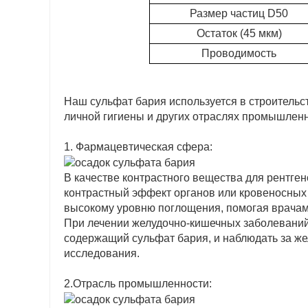
Размер частиц D50
Остаток (45 мкм)
Проводимость
Наш сульфат бария используется в строительс
личной гигиены и других отраслях промышлен
1. Фармацевтическая сфера:
В качестве контрастного вещества для рентге
контрастный эффект органов или кровеносных 
высокому уровню поглощения, помогая врачам 
При лечении желудочно-кишечных заболеваний, 
содержащий сульфат бария, и наблюдать за ж
исследования.
2.Отрасль промышленности: