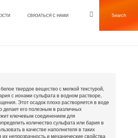
Search
ОСТИ
СВЯЗАТЬСЯ С НАМИ
белое твердое вещество с мелкой текстурой,
рия с ионами сульфата в водном растворе,
щения. Этот осадок плохо растворяется в воде
о делает его полезным в различных
лужит ключевым соединением для
определить количество сульфата или бария в
ьзовать в качестве наполнителя в таких
ая их непрозрачность и механические свойства