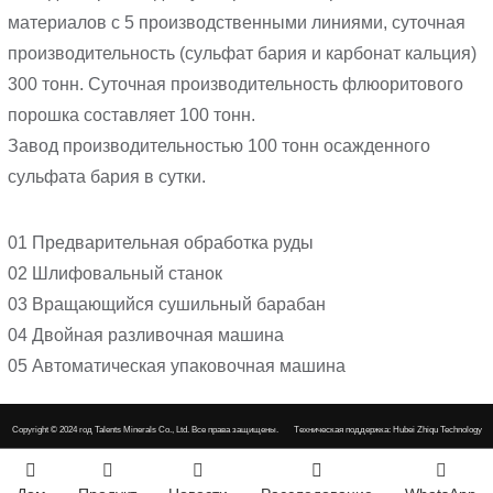
материалов с 5 производственными линиями, суточная
производительность (сульфат бария и карбонат кальция)
300 тонн. Суточная производительность флюоритового
порошка составляет 100 тонн.
Завод производительностью 100 тонн осажденного
сульфата бария в сутки.
01 Предварительная обработка руды
02 Шлифовальный станок
03 Вращающийся сушильный барабан
04 Двойная разливочная машина
05 Автоматическая упаковочная машина
Copyright © 2024 год
Talents Minerals Co., Ltd. Все права защищены.
Техническая поддержка: Hubei Zhiqu Technology
Co., LTD.