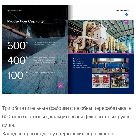
Три обогатительные фабрики способны перерабатывать
600 тонн баритовых, кальцитовых и флюоритовых руд в
сутки.
Завод по производству сверхтонких порошковых