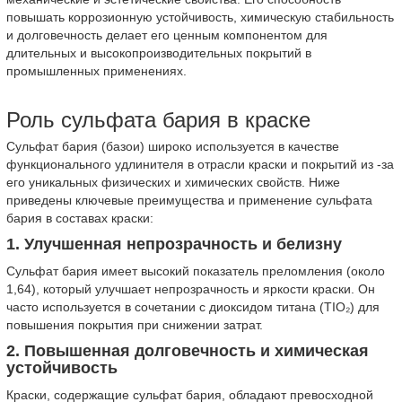
повышать коррозионную устойчивость, химическую стабильность
и долговечность делает его ценным компонентом для
длительных и высокопроизводительных покрытий в
промышленных применениях.
Роль сульфата бария в краске
Сульфат бария (базои) широко используется в качестве
функционального удлинителя в отрасли краски и покрытий из -за
его уникальных физических и химических свойств. Ниже
приведены ключевые преимущества и применение сульфата
бария в составах краски:
1. Улучшенная непрозрачность и белизну
Сульфат бария имеет высокий показатель преломления (около
1,64), который улучшает непрозрачность и яркости краски. Он
часто используется в сочетании с диоксидом титана (TIO₂) для
повышения покрытия при снижении затрат.
2. Повышенная долговечность и химическая
устойчивость
Краски, содержащие сульфат бария, обладают превосходной