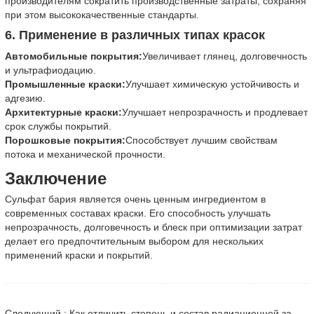
производителям сократить производственные затраты, сохраняя
при этом высококачественные стандарты.
6. Применение в различных типах красок
Автомобильные покрытия:
Увеличивает глянец, долговечность
и ультрафиодацию.
Промышленные краски:
Улучшает химическую устойчивость и
адгезию.
Архитектурные краски:
Улучшает непрозрачность и продлевает
срок службы покрытий.
Порошковые покрытия:
Способствует лучшим свойствам
потока и механической прочности.
Заключение
Сульфат бария является очень ценным ингредиентом в
современных составах краски. Его способность улучшать
непрозрачность, долговечность и блеск при оптимизации затрат
делает его предпочтительным выбором для нескольких
применений краски и покрытий.
Следующий : Как отличить степень и состав радиационной защиты сульфата бария