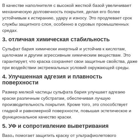
В качестве наполнителя с высокой жесткой базой увеличивает
механическую долговечность покрытия, делая его более
устойчивым к истиранию, удару и износу. Это продлевает срок
службы защитного слоя, особенно в суровых промышленных
средах.
3. отличная химическая стабильность
Сульфат бария химически инертный и устойчив к кислотам,
щелочкам и другим агрессивным химическим веществам. Это
гарантирует, что краска сохраняет свои защитные свойства, даже
при воздействии экстремальных условий окружающей среды.
4. Улучшенная адгезия и плавность
поверхности
Размер мелкой частицы сульфата бария улучшает адгезию
краски различным субстратам, обеспечивая лучшую
производительность покрытия. Кроме того, это способствует
гладкой и равномерной поверхности, повышая эстетическое и
функциональное качество краски.
5. УФ и сопротивление выветривания
Baso₄ помогает защитить краску от ультрафиолетового