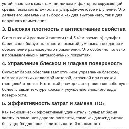
устойчивостью к кислотам, щелочкам и факторам окружающей
среды, таким как влажность и ультрафиолетовое излучение. Это
делает его идеальным выбором как для внутреннего, так и для
наружного применения.
3. Высокая плотность и антисетчание свойства
С его высокой удельной тяжести (~ 4,5 г/см времена) сульфат
бария способствует плотности покрытий, уменьшая оседание и
обеспечение равномерного применения. Это особенно полезно
в промышленных и автомобильных покрытиях.
4. Управление блеском и гладкая поверхность
Сульфат бария обеспечивает отличное управление блеском,
помогая достичь желаемой матовой, атласной или высокой
глянцевой отделки. Его тонкий размер частиц также способствует
более гладкой текстуре краски и улучшению внешнего вида
поверхности.
5. Эффективность затрат и замена TIO₂
Как экономически эффективный удлинитель, сульфат бария
частично заменяет дорогие пигменты, такие как диоксид титана,
без ущерба для производительности. Это помогает