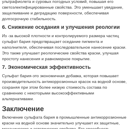
ультрафиолета и суровых погодных условий, повышая его
светоэлектифицированные свойства. Это уменьшает увядание,
защелкивание и деградацию поверхности, обеспечивая
долгосрочную стабильность.
6. Снижение оседания и улучшения реологии
Из -за высокой плотности и контролируемого размера частиц
сульфат бария предотвращает оседание пигмента и
наполнителя, обеспечивая последовательное нанесение краски.
Это также улучшает реологические свойства краски, улучшая
простоту нанесения и равномерное покрытие.
7. Экономическая эффективность
Сульфат бария-это экономичная добавка, которая повышает
производительность антикоррозионных красок на водной основе,
сохраняя при этом более низкую стоимость состава по
сравнению с некоторыми высокоэффективными
альтернативами.
Заключение
Включение сульфата бария в промышленные антикоррозионные
краски на водной основе значительно улучшает их защитные,
механические и эстетические свойства. Его способность