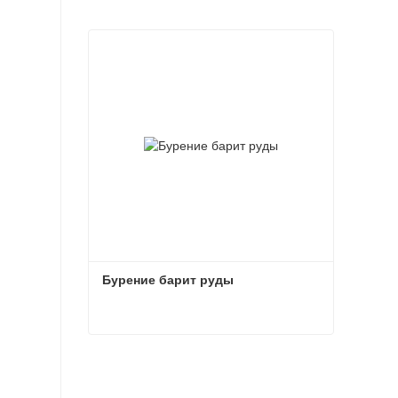
Бурение барит руды
Бурение барит руды
Связаться сейчас