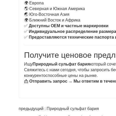
🌍 Европа
🌎 Северная и Южная Америка
🌏 Юго-Восточная Азия
🌍 Ближний Восток и Африка
✅
Доступны OEM и частные маркировки
✅
Индивидуальное распределение размера
✅
Предоставляются технические паспорта 
Получите ценовое предл
Ищу
Природный сульфат бария
который соче
Свяжитесь с нами сегодня, чтобы запросить б
конкурентоспособные цены на рынке.
📩
Отправить запрос → Мы ответим в течен
предыдущий : Природный сульфат бария