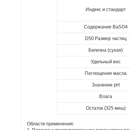
Индекс и стандарт
Содержание BaSO4
D50 Размер частиц
Белизна (сухая)
Удельный вес
Поглощение масла
Значение pH
Влага
Остаток (325 меш)
Области применения: