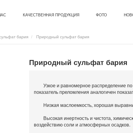
НАС
КАЧЕСТВЕННАЯ ПРОДУКЦИЯ
ФОТО
НОВ
сульфат бария
Природный сульфат бария
Природный сульфат бария
Узкое и равномерное распределение по 
показатель преломления аналогичен показа
Низкая маслоемкость, хорошая выравн
Высокая инертность и чистота, химическ
воздействию соли и атмосферных осадков.