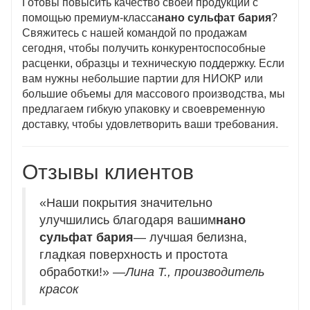
Готовы повысить качество своей продукции с
помощью премиум-класса
нано сульфат бария
?
Свяжитесь с нашей командой по продажам
сегодня, чтобы получить конкурентоспособные
расценки, образцы и техническую поддержку. Если
вам нужны небольшие партии для НИОКР или
большие объемы для массового производства, мы
предлагаем гибкую упаковку и своевременную
доставку, чтобы удовлетворить ваши требования.
Отзывы клиентов
«Наши покрытия значительно
улучшились благодаря вашим
нано
сульфат бария
— лучшая белизна,
гладкая поверхность и простота
обработки!» —
Лина Т., производитель
красок