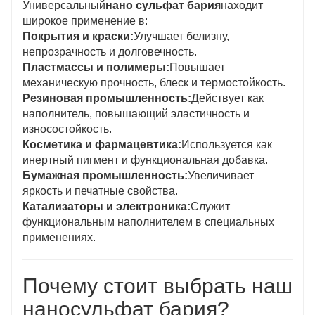
Универсальный
нано сульфат бария
находит
широкое применение в:
Покрытия и краски:
Улучшает белизну,
непрозрачность и долговечность.
Пластмассы и полимеры:
Повышает
механическую прочность, блеск и термостойкость.
Резиновая промышленность:
Действует как
наполнитель, повышающий эластичность и
износостойкость.
Косметика и фармацевтика:
Используется как
инертный пигмент и функциональная добавка.
Бумажная промышленность:
Увеличивает
яркость и печатные свойства.
Катализаторы и электроника:
Служит
функциональным наполнителем в специальных
применениях.
Почему стоит выбрать наш
наносульфат бария?