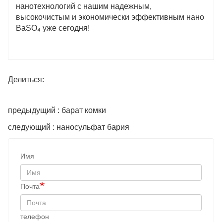
нанотехнологий с нашим надежным,
высокочистым и экономически эффективным нано
BaSO₄ уже сегодня!
Делиться:
предыдущий : барат комки
следующий : наносульфат бария
Имя
Почта
телефон