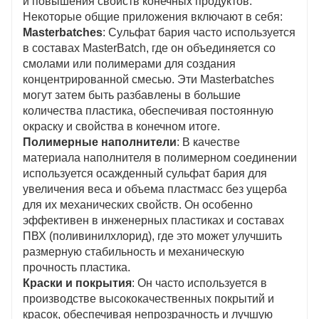
и повышения свойств конечных продуктов.
Некоторые общие приложения включают в себя:
Masterbatches
: Сульфат бария часто используется
в составах MasterBatch, где он объединяется со
смолами или полимерами для создания
концентрированной смесью. Эти Masterbatches
могут затем быть разбавлены в большие
количества пластика, обеспечивая постоянную
окраску и свойства в конечном итоге.
Полимерные наполнители
: В качестве
материала наполнителя в полимерном соединении
используется осажденный сульфат бария для
увеличения веса и объема пластмасс без ущерба
для их механических свойств. Он особенно
эффективен в инженерных пластиках и составах
ПВХ (поливинилхлорид), где это может улучшить
размерную стабильность и механическую
прочность пластика.
Краски и покрытия
: Он часто используется в
производстве высококачественных покрытий и
красок, обеспечивая непрозрачность и лучшую