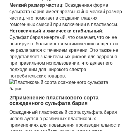
Мелкий размер частиц
: Осажденная форма
сульфата бария имеет чрезвычайно мелкий размер
частиц, что помогает в создании гладких
гомогенных смесей при включении в пластмассы.
Нетоксичный и химически стабильный
:
Сульфат бария инертный, что означает, что он не
реагирует с большинством химических веществ и
не разлагается с течением времени. Это также не
представляет значительных рисков для здоровья
при правильном использовании, что делает его
подходящим для широкого спектра
потребительских товаров.
2
Применение пластикового сорта
осажденного сульфата бария
Осажденный пластиковый сорта сульфата бария
используется в различных пластиковых
применениях для повышения производительности